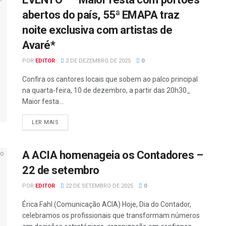
abertos do país, 55ª EMAPA traz
noite exclusiva com artistas de
Avaré*
POR
EDITOR
2 DE DEZEMBRO DE 2025
0
Confira os cantores locais que sobem ao palco principal
na quarta-feira, 10 de dezembro, a partir das 20h30_
Maior festa...
LER MAIS
A ACIA homenageia os Contadores –
22 de setembro
POR
EDITOR
22 DE SETEMBRO DE 2025
0
Érica Fahl (Comunicação ACIA) Hoje, Dia do Contador,
celebramos os profissionais que transformam números