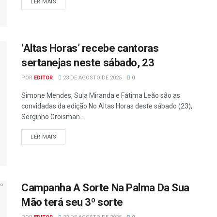
LER MAIS
‘Altas Horas’ recebe cantoras
sertanejas neste sábado, 23
POR
EDITOR
23 DE AGOSTO DE 2025
0
Simone Mendes, Sula Miranda e Fátima Leão são as
convidadas da edição No Altas Horas deste sábado (23),
Serginho Groisman...
LER MAIS
Campanha A Sorte Na Palma Da Sua
Mão terá seu 3º sorte