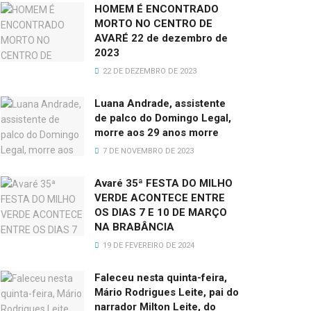
HOMEM É ENCONTRADO
MORTO NO CENTRO DE
AVARÉ 22 de dezembro de
2023
22 DE DEZEMBRO DE 2023
Luana Andrade, assistente
de palco do Domingo Legal,
morre aos 29 anos morre
7 DE NOVEMBRO DE 2023
Avaré 35ª FESTA DO MILHO
VERDE ACONTECE ENTRE
OS DIAS 7 E 10 DE MARÇO
NA BRABÂNCIA
19 DE FEVEREIRO DE 2024
Faleceu nesta quinta-feira,
Mário Rodrigues Leite, pai do
narrador Milton Leite, do