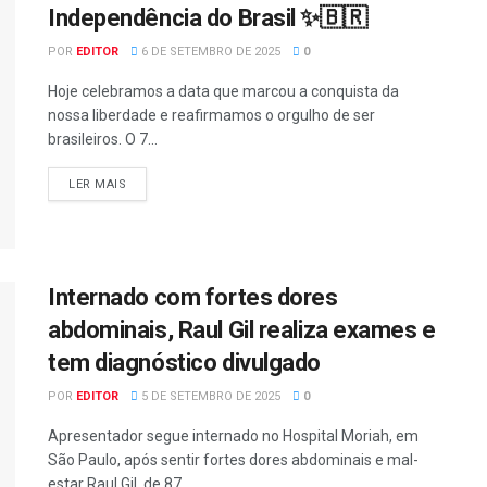
Independência do Brasil ✨🇧🇷
POR
EDITOR
6 DE SETEMBRO DE 2025
0
Hoje celebramos a data que marcou a conquista da
nossa liberdade e reafirmamos o orgulho de ser
brasileiros. O 7...
LER MAIS
Internado com fortes dores
abdominais, Raul Gil realiza exames e
tem diagnóstico divulgado
POR
EDITOR
5 DE SETEMBRO DE 2025
0
Apresentador segue internado no Hospital Moriah, em
São Paulo, após sentir fortes dores abdominais e mal-
estar Raul Gil, de 87...