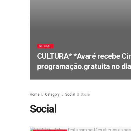
SOCIAL
CULTURA* *Avaré recebe Ci
programação.gratuita no dia
Home
Category
Social
Social
Social