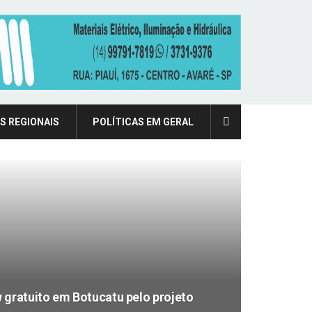
S REGIONAIS
POLÍTICAS EM GERAL
 gratuito em Botucatu pelo projeto