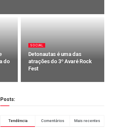
SOCIAL
e
Detonautas é uma das
a do
atrações do 3º Avaré Rock
Fest
Posts:
Tendência
Comentários
Mais recentes