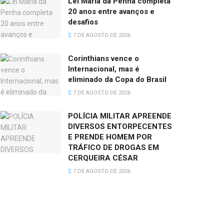
Lei Maria da Penha completa
20 anos entre avanços e
desafios
7 DE AGOSTO DE 2026
Corinthians vence o
Internacional, mas é
eliminado da Copa do Brasil
7 DE AGOSTO DE 2026
POLÍCIA MILITAR APREENDE
DIVERSOS ENTORPECENTES
E PRENDE HOMEM POR
TRÁFICO DE DROGAS EM
CERQUEIRA CÉSAR
7 DE AGOSTO DE 2026