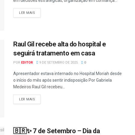
em decisões estratégicas, organização em confiança...
LER MAIS
Raul Gil recebe alta do hospital e
seguirá tratamento em casa
POR
EDITOR
9 DE SETEMBRO DE 2025
0
Apresentador estava internado no Hospital Moriah desde
o início do mês após sentir indisposição Por Gabriela
Medeiros Raul Gil recebeu...
LER MAIS
🇧🇷✨ 7 de Setembro – Dia da