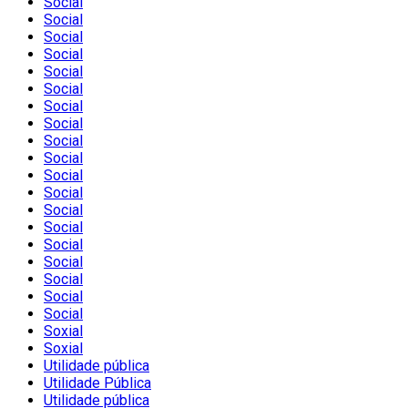
Social
Social
Social
Social
Social
Social
Social
Social
Social
Social
Social
Social
Social
Social
Social
Social
Social
Social
Social
Soxial
Soxial
Utilidade pública
Utilidade Pública
Utilidade pública