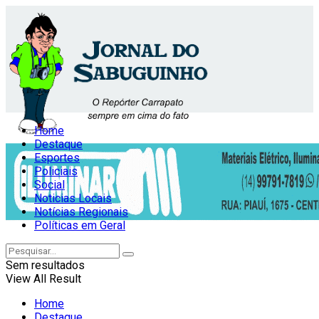
Home
Destaque
Esportes
Policiais
Social
Noticias Locais
Notícias Regionais
Políticas em Geral
Sem resultados
View All Result
Home
Destaque