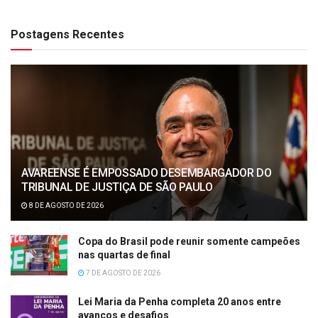
Postagens Recentes
AVAREENSE É EMPOSSADO DESEMBARGADOR DO
TRIBUNAL DE JUSTIÇA DE SÃO PAULO
8 DE AGOSTO DE 2026
Copa do Brasil pode reunir somente campeões
nas quartas de final
7 DE AGOSTO DE 2026
Lei Maria da Penha completa 20 anos entre
avanços e desafios