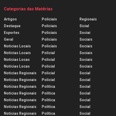
Categorias das Matérias
Artigos
Policiais
Regionais
Destaque
Policiais
Sicial
Esportes
Policiais
Sociai
Geral
Policiais
Sociais
Noticias Locais
Policiais
Sociais
Notícias Locais
Policial
Sociais
Notícias Locas
Policial
Sociais
Notícias Locas
Policial
Sociais
Noticias Regionais
Policial
Social
Notícias Regionais
Policial
Social
Notícias Regionais
Politica
Social
Notícias Regionais
Política
Social
Notícias Regionais
Politica
Social
Noticias Regionais
Política
Social
Notícias Regionais
Política
Social