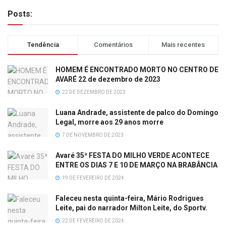
Posts:
Tendência
Comentários
Mais recentes
HOMEM É ENCONTRADO MORTO NO CENTRO DE
AVARÉ 22 de dezembro de 2023
22 DE DEZEMBRO DE 2023
Luana Andrade, assistente de palco do Domingo
Legal, morre aos 29 anos morre
7 DE NOVEMBRO DE 2023
Avaré 35ª FESTA DO MILHO VERDE ACONTECE
ENTRE OS DIAS 7 E 10 DE MARÇO NA BRABÂNCIA
19 DE FEVEREIRO DE 2024
Faleceu nesta quinta-feira, Mário Rodrigues
Leite, pai do narrador Milton Leite, do Sportv.
22 DE FEVEREIRO DE 2024