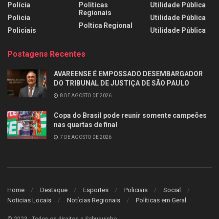
Polícia
Politicas
Utilidade Pública
Regionais
Policia
Utilidade Pública
Poltica Regional
Policiais
Utilidade Pública
Postagens Recentes
AVAREENSE É EMPOSSADO DESEMBARGADOR
DO TRIBUNAL DE JUSTIÇA DE SÃO PAULO
8 DE AGOSTO DE 2026
Copa do Brasil pode reunir somente campeões
nas quartas de final
7 DE AGOSTO DE 2026
Home
Destaque
Esportes
Policiais
Social
Noticias Locais
Notícias Regionais
Políticas em Geral
© 2023 - Todos os direitos a Sabuguinho