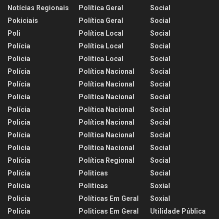
Notícias Regionais
Política Geral
Social
Pokiciais
Política Geral
Social
Poli
Política Local
Social
Polícia
Política Local
Social
Policia
Política Local
Social
Polícia
Política Nacional
Social
Polícia
Política Nacional
Social
Polícia
Política Nacional
Social
Polícia
Política Nacional
Social
Policia
Política Nacional
Social
Polícia
Política Nacional
Social
Policia
Política Nacional
Social
Polícia
Política Regional
Social
Polícia
Politicas
Social
Polícia
Politicas
Soxial
Policia
Políticas Em Geral
Soxial
Polícia
Politicas Em Geral
Utilidade Pública