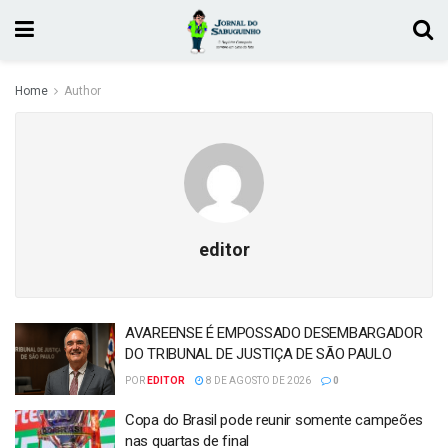
Home
Author
editor
AVAREENSE É EMPOSSADO DESEMBARGADOR
DO TRIBUNAL DE JUSTIÇA DE SÃO PAULO
POR
EDITOR
8 DE AGOSTO DE 2026
0
Copa do Brasil pode reunir somente campeões
nas quartas de final