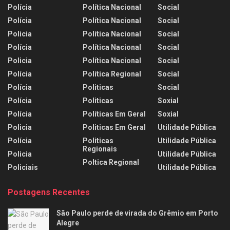
Polícia
Política Nacional
Social
Polícia
Política Nacional
Social
Policia
Política Nacional
Social
Polícia
Política Nacional
Social
Policia
Política Nacional
Social
Polícia
Política Regional
Social
Polícia
Politicas
Social
Polícia
Politicas
Soxial
Polícia
Políticas Em Geral
Soxial
Policia
Politicas Em Geral
Utilidade Pública
Polícia
Politicas
Utilidade Pública
Regionais
Policia
Utilidade Pública
Poltica Regional
Policiais
Utilidade Pública
Postagens Recentes
São Paulo perde de virada do Grêmio em Porto
Alegre