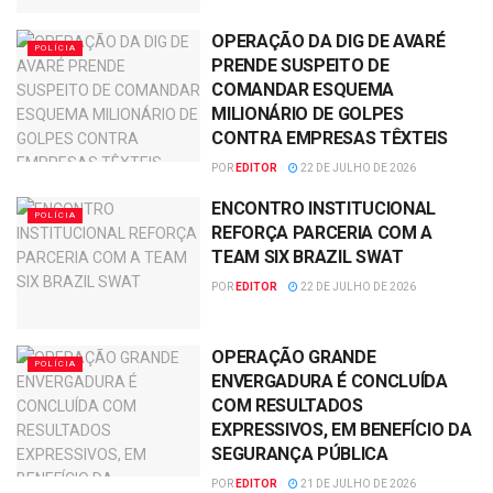
OPERAÇÃO DA DIG DE AVARÉ
POLÍCIA
PRENDE SUSPEITO DE
COMANDAR ESQUEMA
MILIONÁRIO DE GOLPES
CONTRA EMPRESAS TÊXTEIS
POR
EDITOR
22 DE JULHO DE 2026
ENCONTRO INSTITUCIONAL
POLÍCIA
REFORÇA PARCERIA COM A
TEAM SIX BRAZIL SWAT
POR
EDITOR
22 DE JULHO DE 2026
OPERAÇÃO GRANDE
POLÍCIA
ENVERGADURA É CONCLUÍDA
COM RESULTADOS
EXPRESSIVOS, EM BENEFÍCIO DA
SEGURANÇA PÚBLICA
POR
EDITOR
21 DE JULHO DE 2026