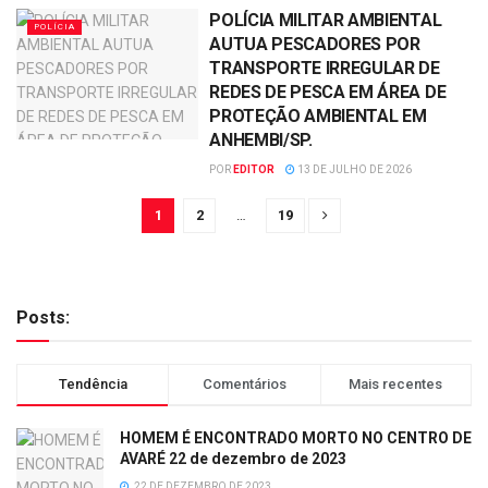
POLÍCIA MILITAR AMBIENTAL
POLÍCIA
AUTUA PESCADORES POR
TRANSPORTE IRREGULAR DE
REDES DE PESCA EM ÁREA DE
PROTEÇÃO AMBIENTAL EM
ANHEMBI/SP.
POR
EDITOR
13 DE JULHO DE 2026
1
2
…
19
Posts:
Tendência
Comentários
Mais recentes
HOMEM É ENCONTRADO MORTO NO CENTRO DE
AVARÉ 22 de dezembro de 2023
22 DE DEZEMBRO DE 2023