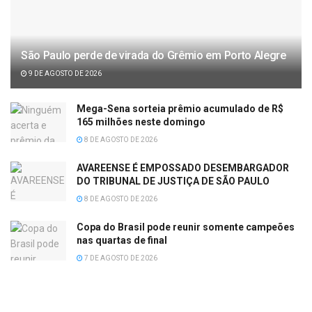
São Paulo perde de virada do Grêmio em Porto Alegre
9 DE AGOSTO DE 2026
Mega-Sena sorteia prêmio acumulado de R$
165 milhões neste domingo
8 DE AGOSTO DE 2026
AVAREENSE É EMPOSSADO DESEMBARGADOR
DO TRIBUNAL DE JUSTIÇA DE SÃO PAULO
8 DE AGOSTO DE 2026
Copa do Brasil pode reunir somente campeões
nas quartas de final
7 DE AGOSTO DE 2026