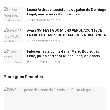
Luana Andrade, assistente de palco do Domingo
Legal, morre aos 29 anos morre
7 DE NOVEMBRO DE 2023
Avaré 35ª FESTA DO MILHO VERDE ACONTECE
ENTRE OS DIAS 7 E 10 DE MARÇO NA BRABÂNCIA
19 DE FEVEREIRO DE 2024
Faleceu nesta quinta-feira, Mário Rodrigues
Leite, pai do narrador Milton Leite, do Sportv.
22 DE FEVEREIRO DE 2024
Postagens Recentes