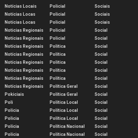
Notícias Locais
Policial
Sociais
Notícias Locas
Policial
Sociais
Notícias Locas
Policial
Sociais
Noticias Regionais
Policial
Social
Notícias Regionais
Policial
Social
Notícias Regionais
Politica
Social
Notícias Regionais
Política
Social
Notícias Regionais
Politica
Social
Noticias Regionais
Política
Social
Notícias Regionais
Política
Social
Notícias Regionais
Política Geral
Social
Pokiciais
Política Geral
Social
Poli
Política Local
Social
Polícia
Política Local
Social
Policia
Política Local
Social
Polícia
Política Nacional
Social
Polícia
Política Nacional
Social