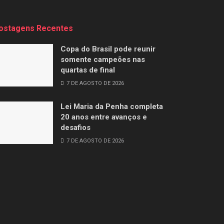
ostagens Recentes
Copa do Brasil pode reunir
somente campeões nas
quartas de final
7 DE AGOSTO DE 2026
Lei Maria da Penha completa
20 anos entre avanços e
desafios
7 DE AGOSTO DE 2026