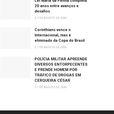
Lei Maria da Penha completa
20 anos entre avanços e
desafios
7 DE AGOSTO DE 2026
Corinthians vence o
Internacional, mas é
eliminado da Copa do Brasil
7 DE AGOSTO DE 2026
POLÍCIA MILITAR APREENDE
DIVERSOS ENTORPECENTES
E PRENDE HOMEM POR
TRÁFICO DE DROGAS EM
CERQUEIRA CÉSAR
7 DE AGOSTO DE 2026