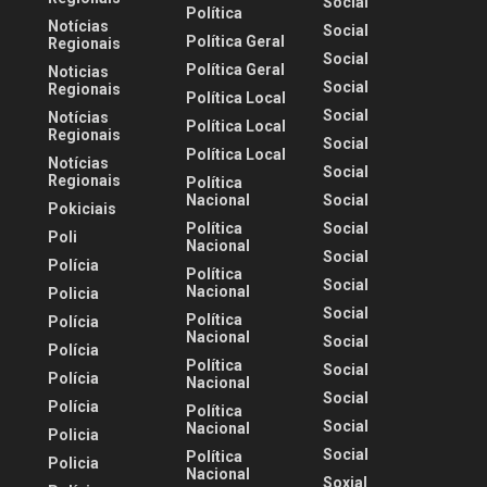
Social
Política
Notícias
Social
Política Geral
Regionais
Social
Política Geral
Noticias
Social
Regionais
Política Local
Social
Notícias
Política Local
Regionais
Social
Política Local
Notícias
Social
Regionais
Política
Nacional
Social
Pokiciais
Política
Social
Poli
Nacional
Social
Polícia
Política
Social
Nacional
Policia
Social
Política
Polícia
Nacional
Social
Polícia
Política
Social
Polícia
Nacional
Social
Polícia
Política
Social
Nacional
Policia
Social
Política
Policia
Nacional
Soxial