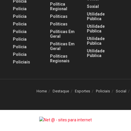
Polícia
Política
Soxial
Polícia
Regional
Utilidade
Polícia
Politicas
Pública
Policia
Politicas
Utilidade
Pública
Polícia
Políticas Em
Geral
Utilidade
Polícia
Pública
Politicas Em
Polícia
Geral
Utilidade
Policia
Pública
Politicas
Regionais
Policiais
Home
Destaque
Esportes
Policiais
Social