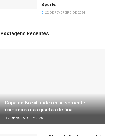
Sportv.
22 DE FEVEREIRO DE 2024
Postagens Recentes
Copa do Brasil pode reunir somente
campeões nas quartas de final
7 DE AGOSTO DE 2026