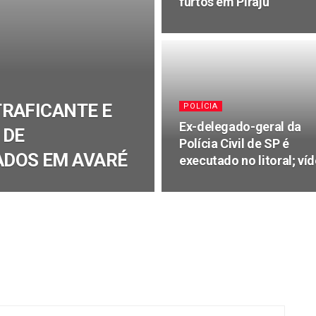
furtos em Piraju
TRAFICANTE E
POLÍCIA
Ex-delegado-geral da
 DE
Polícia Civil de SP é
DOS EM AVARÉ
executado no litoral; ví