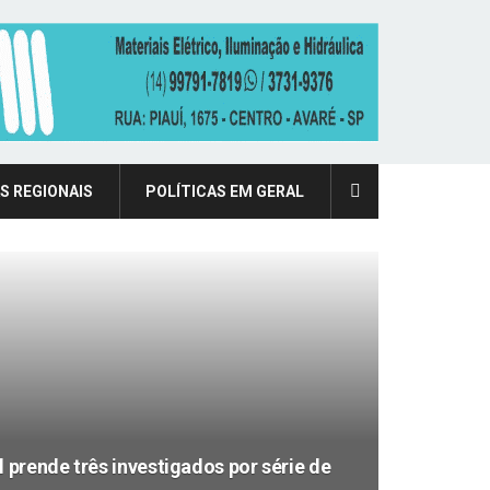
S REGIONAIS
POLÍTICAS EM GERAL
l prende três investigados por série de