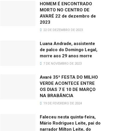
HOMEM É ENCONTRADO
MORTO NO CENTRO DE
AVARÉ 22 de dezembro de
2023
22 DE DEZEMBRO DE 2023
Luana Andrade, assistente
de palco do Domingo Legal,
morre aos 29 anos morre
7 DE NOVEMBRO DE 2023
Avaré 35ª FESTA DO MILHO
VERDE ACONTECE ENTRE
OS DIAS 7 E 10 DE MARÇO
NA BRABÂNCIA
19 DE FEVEREIRO DE 2024
Faleceu nesta quinta-feira,
Mário Rodrigues Leite, pai do
narrador Milton Leite, do