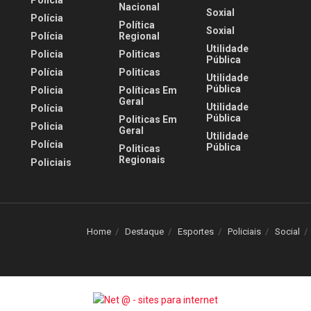
Nacional
Soxial
Polícia
Política
Soxial
Polícia
Regional
Utilidade
Policia
Politicas
Pública
Polícia
Politicas
Utilidade
Pública
Policia
Políticas Em
Geral
Utilidade
Polícia
Pública
Politicas Em
Policia
Geral
Utilidade
Polícia
Pública
Politicas
Regionais
Policiais
Home
Destaque
Esportes
Policiais
Social