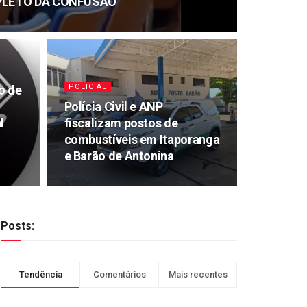
PLETO DA CONFUSÃO
POLICIAL
o de
Polícia Civil e ANP
l
fiscalizam postos de
combustíveis em Itaporanga
e Barão de Antonina
Posts:
Tendência
Comentários
Mais recentes