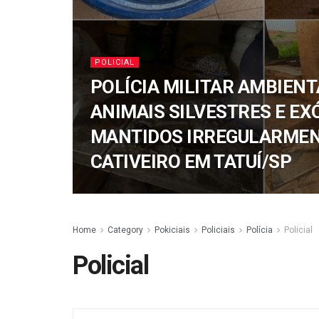
POLICIAL
POLÍCIA MILITAR AMBIEN
ANIMAIS SILVESTRES E EX
MANTIDOS IRREGULARME
CATIVEIRO EM TATUÍ/SP
Home
Category
Pokiciais
Policiais
Polícia
Policial
Policial