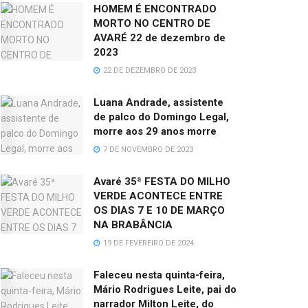
HOMEM É ENCONTRADO
MORTO NO CENTRO DE
AVARÉ 22 de dezembro de
2023
22 DE DEZEMBRO DE 2023
Luana Andrade, assistente
de palco do Domingo Legal,
morre aos 29 anos morre
7 DE NOVEMBRO DE 2023
Avaré 35ª FESTA DO MILHO
VERDE ACONTECE ENTRE
OS DIAS 7 E 10 DE MARÇO
NA BRABÂNCIA
19 DE FEVEREIRO DE 2024
Faleceu nesta quinta-feira,
Mário Rodrigues Leite, pai do
narrador Milton Leite, do