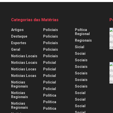
Categorias das Matérias
P
Artigos
Policiais
Poltica
Regional
Destaque
Policiais
Regionais
Esportes
Policiais
Sicial
Geral
Policiais
Sociai
Noticias Locais
Policiais
Sociais
Notícias Locais
Policial
Sociais
Notícias Locas
Policial
Sociais
Notícias Locas
Policial
Sociais
Notícias
Policial
Regionais
Sociais
Policial
Notícias
Social
Política
Regionais
Social
Política
Noticias
Social
Regionais
Politica
Social