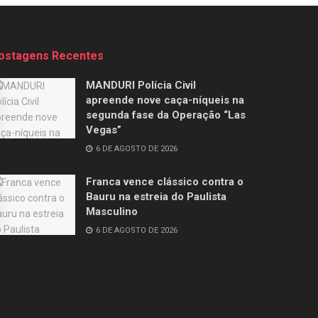
ostagens Recentes
MANDURI Polícia Civil
apreende nove caça-níqueis na
segunda fase da Operação “Las
Vegas”
6 DE AGOSTO DE 2026
Franca vence clássico contra o
Bauru na estreia do Paulista
Masculino
6 DE AGOSTO DE 2026