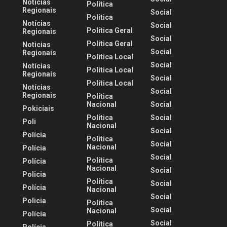
Notícias
Política
Regionais
Social
Politica
Notícias
Social
Política Geral
Regionais
Social
Política Geral
Noticias
Social
Regionais
Política Local
Social
Notícias
Política Local
Regionais
Social
Política Local
Notícias
Social
Regionais
Política
Nacional
Social
Pokiciais
Política
Social
Poli
Nacional
Social
Polícia
Política
Social
Nacional
Polícia
Social
Política
Polícia
Nacional
Social
Policia
Política
Social
Polícia
Nacional
Social
Policia
Política
Social
Nacional
Polícia
Social
Política
Polícia