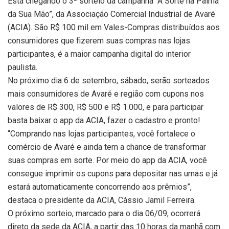
Está chegando o 3º sorteio da campanha “A Sorte na Palma
da Sua Mão”, da Associação Comercial Industrial de Avaré
(ACIA). São R$ 100 mil em Vales-Compras distribuídos aos
consumidores que fizerem suas compras nas lojas
participantes, é a maior campanha digital do interior
paulista.
No próximo dia 6 de setembro, sábado, serão sorteados
mais consumidores de Avaré e região com cupons nos
valores de R$ 300, R$ 500 e R$ 1.000, e para participar
basta baixar o app da ACIA, fazer o cadastro e pronto!
“Comprando nas lojas participantes, você fortalece o
comércio de Avaré e ainda tem a chance de transformar
suas compras em sorte. Por meio do app da ACIA, você
consegue imprimir os cupons para depositar nas urnas e já
estará automaticamente concorrendo aos prêmios”,
destaca o presidente da ACIA, Cássio Jamil Ferreira.
O próximo sorteio, marcado para o dia 06/09, ocorrerá
direto da sede da ACIA, a partir das 10 horas da manhã com