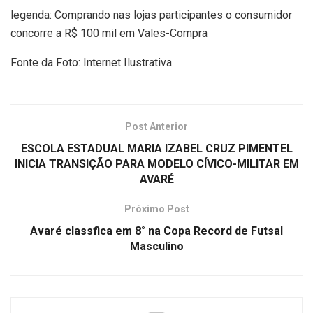
legenda: Comprando nas lojas participantes o consumidor
concorre a R$ 100 mil em Vales-Compra
Fonte da Foto: Internet Ilustrativa
Post Anterior
ESCOLA ESTADUAL MARIA IZABEL CRUZ PIMENTEL
INICIA TRANSIÇÃO PARA MODELO CÍVICO-MILITAR EM
AVARÉ
Próximo Post
Avaré classfica em 8° na Copa Record de Futsal
Masculino