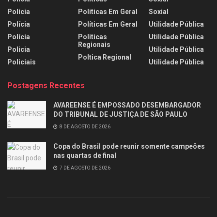
Polícia
Politicas Em Geral
Soxial
Polícia
Políticas Em Geral
Utilidade Pública
Polícia
Politicas
Utilidade Pública
Regionais
Policia
Utilidade Pública
Poltica Regional
Policiais
Utilidade Pública
Postagens Recentes
AVAREENSE É EMPOSSADO DESEMBARGADOR
DO TRIBUNAL DE JUSTIÇA DE SÃO PAULO
8 DE AGOSTO DE 2026
Copa do Brasil pode reunir somente campeões
nas quartas de final
7 DE AGOSTO DE 2026