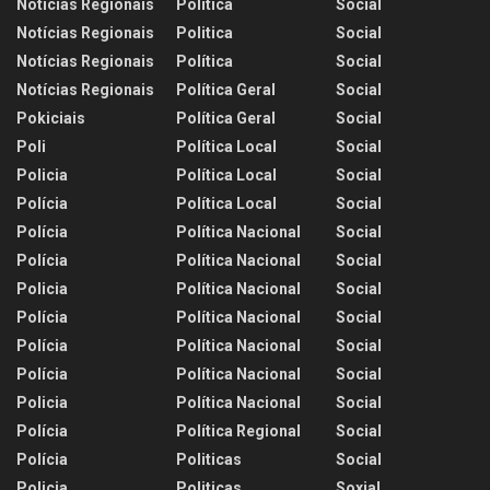
Notícias Regionais
Política
Social
Notícias Regionais
Politica
Social
Notícias Regionais
Política
Social
Notícias Regionais
Política Geral
Social
Pokiciais
Política Geral
Social
Poli
Política Local
Social
Policia
Política Local
Social
Polícia
Política Local
Social
Polícia
Política Nacional
Social
Polícia
Política Nacional
Social
Policia
Política Nacional
Social
Polícia
Política Nacional
Social
Polícia
Política Nacional
Social
Polícia
Política Nacional
Social
Policia
Política Nacional
Social
Polícia
Política Regional
Social
Polícia
Politicas
Social
Policia
Politicas
Soxial