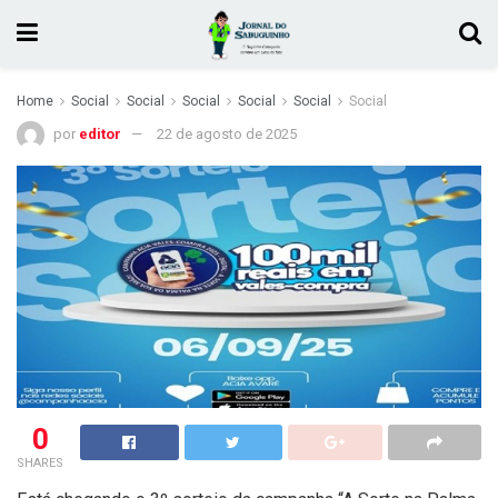
Home
Social
Social
Social
Social
Social
Social
por
editor
22 de agosto de 2025
0
SHARES