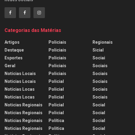
Categorias das Matérias
Artigos
Policiais
Regionais
Destaque
Policiais
Sicial
Esportes
Policiais
Sociai
Geral
Policiais
Sociais
Notícias Locais
Policiais
Sociais
Noticias Locais
Policial
Sociais
Notícias Locas
Policial
Sociais
Notícias Locas
Policial
Sociais
Noticias Regionais
Policial
Social
Notícias Regionais
Policial
Social
Notícias Regionais
Política
Social
Noticias Regionais
Politica
Social