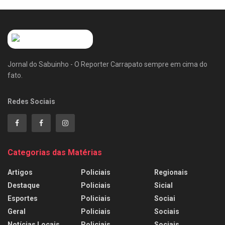
Jornal do Sabuinho - O Reporter Carrapato sempre em cima do
fato.
Redes Sociais
Categorias das Matérias
Artigos
Policiais
Regionais
Destaque
Policiais
Sicial
Esportes
Policiais
Sociai
Geral
Policiais
Sociais
Notícias Locais
Policiais
Sociais