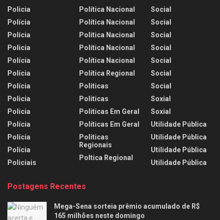
Policia
Política Nacional
Social
Polícia
Política Nacional
Social
Polícia
Política Nacional
Social
Policia
Política Nacional
Social
Polícia
Política Nacional
Social
Polícia
Política Regional
Social
Polícia
Politicas
Social
Policia
Politicas
Soxial
Policia
Politicas Em Geral
Soxial
Polícia
Políticas Em Geral
Utilidade Pública
Polícia
Politicas
Utilidade Pública
Regionais
Polícia
Utilidade Pública
Poltica Regional
Policiais
Utilidade Pública
Postagens Recentes
Mega-Sena sorteia prêmio acumulado de R$
165 milhões neste domingo