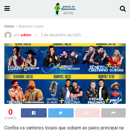
Home
Noticias Locais
por
editor
2 de dezembro de 2025
0
SHARES
Confira os cantores locais que sobem ao palco principal na