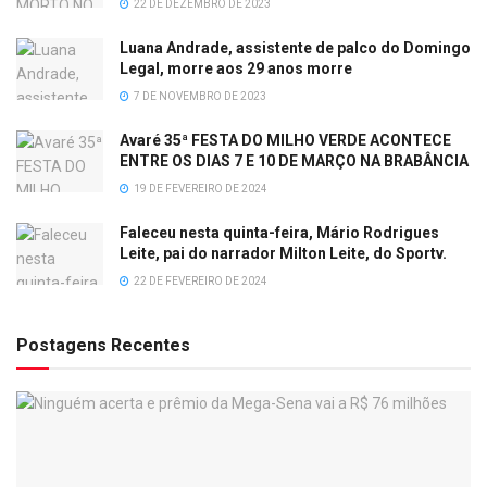
22 DE DEZEMBRO DE 2023
Luana Andrade, assistente de palco do Domingo
Legal, morre aos 29 anos morre
7 DE NOVEMBRO DE 2023
Avaré 35ª FESTA DO MILHO VERDE ACONTECE
ENTRE OS DIAS 7 E 10 DE MARÇO NA BRABÂNCIA
19 DE FEVEREIRO DE 2024
Faleceu nesta quinta-feira, Mário Rodrigues
Leite, pai do narrador Milton Leite, do Sportv.
22 DE FEVEREIRO DE 2024
Postagens Recentes