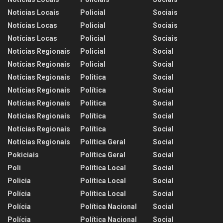
Noticias Locais
Policial
Sociais
Notícias Locas
Policial
Sociais
Notícias Locas
Policial
Sociais
Noticias Regionais
Policial
Social
Notícias Regionais
Policial
Social
Notícias Regionais
Politica
Social
Notícias Regionais
Política
Social
Notícias Regionais
Politica
Social
Noticias Regionais
Política
Social
Notícias Regionais
Política
Social
Notícias Regionais
Política Geral
Social
Pokiciais
Política Geral
Social
Poli
Política Local
Social
Policia
Política Local
Social
Polícia
Política Local
Social
Polícia
Política Nacional
Social
Polícia
Política Nacional
Social