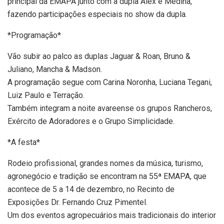
principal da EMAPA junto com a dupla Alex e Medina,
fazendo participações especiais no show da dupla.
*Programação*
Vão subir ao palco as duplas Jaguar & Roan, Bruno &
Juliano, Mancha & Madson.
A programação segue com Carina Noronha, Luciana Tegani,
Luiz Paulo e Terração.
Também integram a noite avareense os grupos Rancheros,
Exército de Adoradores e o Grupo Simplicidade.
*A festa*
Rodeio profissional, grandes nomes da música, turismo,
agronegócio e tradição se encontram na 55ª EMAPA, que
acontece de 5 a 14 de dezembro, no Recinto de
Exposições Dr. Fernando Cruz Pimentel.
Um dos eventos agropecuários mais tradicionais do interior