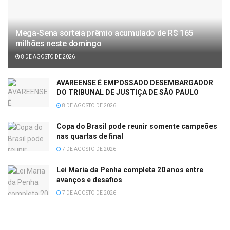
Mega-Sena sorteia prêmio acumulado de R$ 165
milhões neste domingo
8 DE AGOSTO DE 2026
AVAREENSE É EMPOSSADO DESEMBARGADOR
DO TRIBUNAL DE JUSTIÇA DE SÃO PAULO
8 DE AGOSTO DE 2026
Copa do Brasil pode reunir somente campeões
nas quartas de final
7 DE AGOSTO DE 2026
Lei Maria da Penha completa 20 anos entre
avanços e desafios
7 DE AGOSTO DE 2026