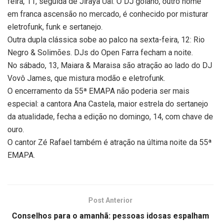
feira, 11, seguida de Jiraya Uai. O DJ goiano, outro nome
em franca ascensão no mercado, é conhecido por misturar
eletrofunk, funk e sertanejo.
Outra dupla clássica sobe ao palco na sexta-feira, 12: Rio
Negro & Solimões. DJs do Open Farra fecham a noite.
No sábado, 13, Maiara & Maraisa são atração ao lado do DJ
Vovô James, que mistura modão e eletrofunk.
O encerramento da 55ª EMAPA não poderia ser mais
especial: a cantora Ana Castela, maior estrela do sertanejo
da atualidade, fecha a edição no domingo, 14, com chave de
ouro.
O cantor Zé Rafael também é atração na última noite da 55ª
EMAPA.
Post Anterior
Conselhos para o amanhã: pessoas idosas espalham