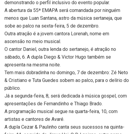
demonstrando o perfil inclusivo do evento popular.
A abertura da 55ª EMAPA será comandada por ninguém
menos que Luan Santana, astro da música sertaneja, que
sobe ao palco na sexta-feira, 5 de dezembro.
Outra atração é a jovem cantora Lorenah, nome em
ascensão no meio musical.
O cantor Daniel, outra lenda do sertanejo, é atração no
sábado, 6. A dupla Diego & Victor Hugo também se
apresenta na mesma noite.
Tem mais dobradinha no domingo, 7 de dezembro: Zé Neto
& Cristiano e Tuta Guedes sobem ao palco, para o delírio do
público.
Já a segunda-feira, 8, será dedicada à música gospel, com
apresentações de Fernandinho e Thiago Brado.
A programação musical segue na quarta-feira, 10, com
artistas e cantores de Avaré.
A dupla Cezar & Paulinho canta seus sucessos na quinta-