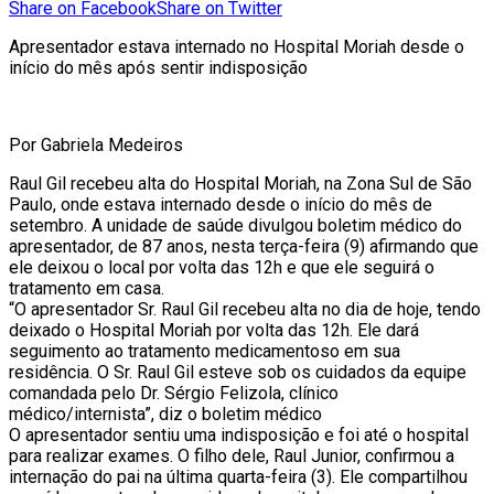
Share on Facebook
Share on Twitter
Apresentador estava internado no Hospital Moriah desde o
início do mês após sentir indisposição
Por Gabriela Medeiros
Raul Gil recebeu alta do Hospital Moriah, na Zona Sul de São
Paulo, onde estava internado desde o início do mês de
setembro. A unidade de saúde divulgou boletim médico do
apresentador, de 87 anos, nesta terça-feira (9) afirmando que
ele deixou o local por volta das 12h e que ele seguirá o
tratamento em casa.
“O apresentador Sr. Raul Gil recebeu alta no dia de hoje, tendo
deixado o Hospital Moriah por volta das 12h. Ele dará
seguimento ao tratamento medicamentoso em sua
residência. O Sr. Raul Gil esteve sob os cuidados da equipe
comandada pelo Dr. Sérgio Felizola, clínico
médico/internista”, diz o boletim médico
O apresentador sentiu uma indisposição e foi até o hospital
para realizar exames. O filho dele, Raul Junior, confirmou a
internação do pai na última quarta-feira (3). Ele compartilhou