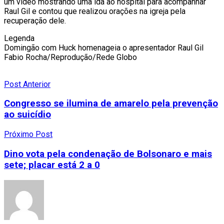
um vídeo mostrando uma ida ao hospital para acompanhar
Raul Gil e contou que realizou orações na igreja pela
recuperação dele.
Legenda
Domingão com Huck homenageia o apresentador Raul Gil
Fabio Rocha/Reprodução/Rede Globo
Post Anterior
Congresso se ilumina de amarelo pela prevenção
ao suicídio
Próximo Post
Dino vota pela condenação de Bolsonaro e mais
sete; placar está 2 a 0