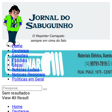
Home
Destaque
Esportes
Policiais
Social
Noticias Locais
Notícias Regionais
Políticas em Geral
Sem resultados
View All Result
Home
Destaque