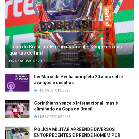
Copa do Brasil pode reunir somente campeões nas
quartas de final
7 DE AGOSTO DE 2026
Lei Maria da Penha completa 20 anos entre
avanços e desafios
7 DE AGOSTO DE 2026
Corinthians vence o Internacional, mas é
eliminado da Copa do Brasil
7 DE AGOSTO DE 2026
POLÍCIA MILITAR APREENDE DIVERSOS
ENTORPECENTES E PRENDE HOMEM POR