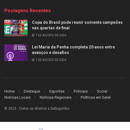
Postagens Recentes
Copa do Brasil pode reunir somente campeões
nas quartas de final
7 DE AGOSTO DE 2026
Lei Maria da Penha completa 20 anos entre
avanços e desafios
7 DE AGOSTO DE 2026
Home
Destaque
Esportes
Policiais
Social
Noticias Locais
Notícias Regionais
Políticas em Geral
© 2023 - Todos os direitos a Sabuguinho