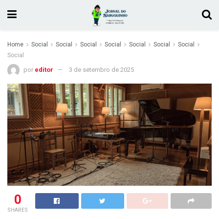
Home
Social
Social
Social
Social
Social
Social
Social
Social
por
editor
3 de setembro de 2025
0
SHARES