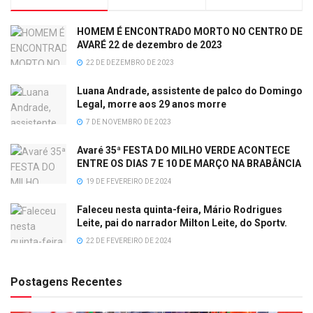
HOMEM É ENCONTRADO MORTO NO CENTRO DE
AVARÉ 22 de dezembro de 2023
22 DE DEZEMBRO DE 2023
Luana Andrade, assistente de palco do Domingo
Legal, morre aos 29 anos morre
7 DE NOVEMBRO DE 2023
Avaré 35ª FESTA DO MILHO VERDE ACONTECE
ENTRE OS DIAS 7 E 10 DE MARÇO NA BRABÂNCIA
19 DE FEVEREIRO DE 2024
Faleceu nesta quinta-feira, Mário Rodrigues
Leite, pai do narrador Milton Leite, do Sportv.
22 DE FEVEREIRO DE 2024
Postagens Recentes