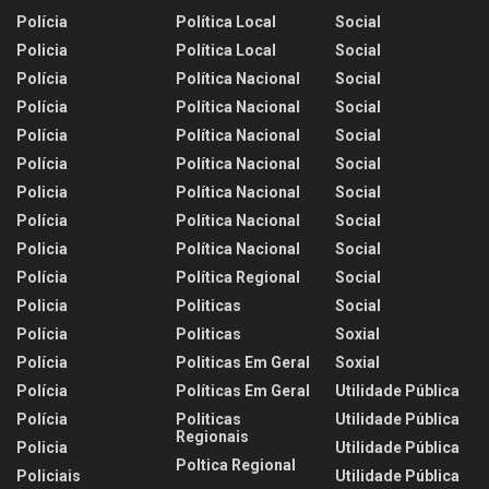
Polícia
Política Local
Social
Policia
Política Local
Social
Polícia
Política Nacional
Social
Polícia
Política Nacional
Social
Polícia
Política Nacional
Social
Polícia
Política Nacional
Social
Policia
Política Nacional
Social
Polícia
Política Nacional
Social
Policia
Política Nacional
Social
Polícia
Política Regional
Social
Policia
Politicas
Social
Polícia
Politicas
Soxial
Polícia
Politicas Em Geral
Soxial
Polícia
Políticas Em Geral
Utilidade Pública
Polícia
Politicas
Utilidade Pública
Regionais
Policia
Utilidade Pública
Poltica Regional
Policiais
Utilidade Pública