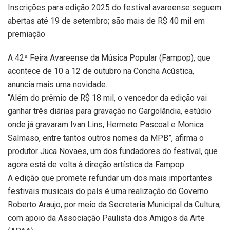
Inscrições para edição 2025 do festival avareense seguem
abertas até 19 de setembro; são mais de R$ 40 mil em
premiação
A 42ª Feira Avareense da Música Popular (Fampop), que
acontece de 10 a 12 de outubro na Concha Acústica,
anuncia mais uma novidade.
“Além do prêmio de R$ 18 mil, o vencedor da edição vai
ganhar três diárias para gravação no Gargolândia, estúdio
onde já gravaram Ivan Lins, Hermeto Pascoal e Monica
Salmaso, entre tantos outros nomes da MPB”, afirma o
produtor Juca Novaes, um dos fundadores do festival, que
agora está de volta à direção artística da Fampop.
A edição que promete refundar um dos mais importantes
festivais musicais do país é uma realização do Governo
Roberto Araujo, por meio da Secretaria Municipal da Cultura,
com apoio da Associação Paulista dos Amigos da Arte