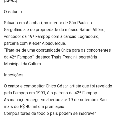
(APAA).
O estúdio
Situado em Alambari, no interior de São Paulo, o
Gargolândia é de propriedade do músico Rafael Altério,
vencedor da 19ª Fampop com a canção Logradouro,
parceria com Kléber Albuquerque.
“Trata-se de uma oportunidade única para os concorrentes
da 42ª Fampop”, destaca Thais Francini, secretária
Municipal da Cultura.
Inscrições
O cantor e compositor Chico César, artista que foi revelado
pela Fampop em 1991, é o patrono da 42ª Fampop.
As inscrições seguem abertas até 19 de setembro. São
mais de R$ 40 mil em premiação.
Compositores de todo o país podem se inscrever