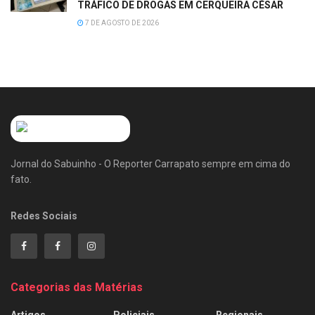
TRÁFICO DE DROGAS EM CERQUEIRA CÉSAR
7 DE AGOSTO DE 2026
Jornal do Sabuinho - O Reporter Carrapato sempre em cima do
fato.
Redes Sociais
Categorias das Matérias