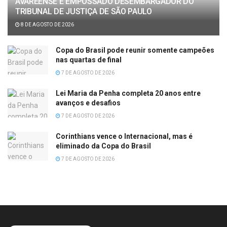
AVAREENSE É EMPOSSADO DESEMBARGADOR DO
TRIBUNAL DE JUSTIÇA DE SÃO PAULO
8 DE AGOSTO DE 2026
Copa do Brasil pode reunir somente campeões
nas quartas de final
7 DE AGOSTO DE 2026
Lei Maria da Penha completa 20 anos entre
avanços e desafios
7 DE AGOSTO DE 2026
Corinthians vence o Internacional, mas é
eliminado da Copa do Brasil
7 DE AGOSTO DE 2026