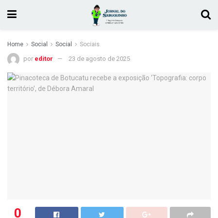
Home
Social
Social
Sociais
por
editor
23 de agosto de 2025
0