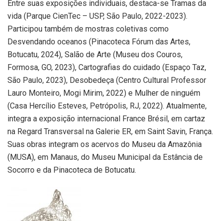
Entre suas exposições individuais, destaca-se Tramas da
vida (Parque CienTec – USP, São Paulo, 2022-2023).
Participou também de mostras coletivas como
Desvendando oceanos (Pinacoteca Fórum das Artes,
Botucatu, 2024), Salão de Arte (Museu dos Couros,
Formosa, GO, 2023), Cartografias do cuidado (Espaço Taz,
São Paulo, 2023), Desobedeça (Centro Cultural Professor
Lauro Monteiro, Mogi Mirim, 2022) e Mulher de ninguém
(Casa Hercílio Esteves, Petrópolis, RJ, 2022). Atualmente,
integra a exposição internacional France Brésil, em cartaz
na Regard Transversal na Galerie ER, em Saint Savin, França.
Suas obras integram os acervos do Museu da Amazônia
(MUSA), em Manaus, do Museu Municipal da Estância de
Socorro e da Pinacoteca de Botucatu.