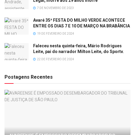
Legal, morre aos 29 anos morre
7 DE NOVEMBRO DE 2023
Avaré 35ª FESTA DO MILHO VERDE ACONTECE
ENTRE OS DIAS 7 E 10 DE MARÇO NA BRABÂNCIA
19 DE FEVEREIRO DE 2024
Faleceu nesta quinta-feira, Mário Rodrigues
Leite, pai do narrador Milton Leite, do Sportv.
22 DE FEVEREIRO DE 2024
Postagens Recentes