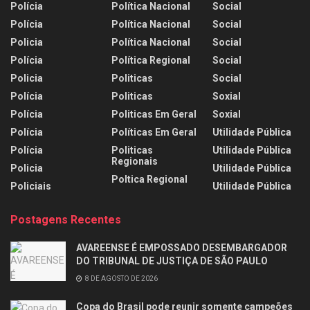
Polícia
Política Nacional
Social
Polícia
Política Nacional
Social
Policia
Política Nacional
Social
Polícia
Política Regional
Social
Policia
Politicas
Social
Polícia
Politicas
Soxial
Polícia
Politicas Em Geral
Soxial
Polícia
Políticas Em Geral
Utilidade Pública
Polícia
Politicas
Utilidade Pública
Regionais
Policia
Utilidade Pública
Poltica Regional
Policiais
Utilidade Pública
Postagens Recentes
AVAREENSE É EMPOSSADO DESEMBARGADOR
DO TRIBUNAL DE JUSTIÇA DE SÃO PAULO
8 DE AGOSTO DE 2026
Copa do Brasil pode reunir somente campeões