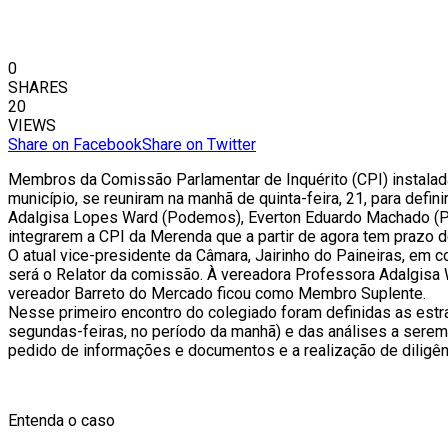
0
SHARES
20
VIEWS
Share on Facebook
Share on Twitter
Membros da Comissão Parlamentar de Inquérito (CPI) instalada
município, se reuniram na manhã de quinta-feira, 21, para definir
Adalgisa Lopes Ward (Podemos), Everton Eduardo Machado (PL)
integrarem a CPI da Merenda que a partir de agora tem prazo d
O atual vice-presidente da Câmara, Jairinho do Paineiras, em
será o Relator da comissão. À vereadora Professora Adalgisa 
vereador Barreto do Mercado ficou como Membro Suplente.
Nesse primeiro encontro do colegiado foram definidas as estr
segundas-feiras, no período da manhã) e das análises a serem
pedido de informações e documentos e a realização de diligên
Entenda o caso