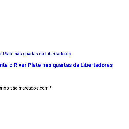
ta o River Plate nas quartas da Libertadores
órios são marcados com
*