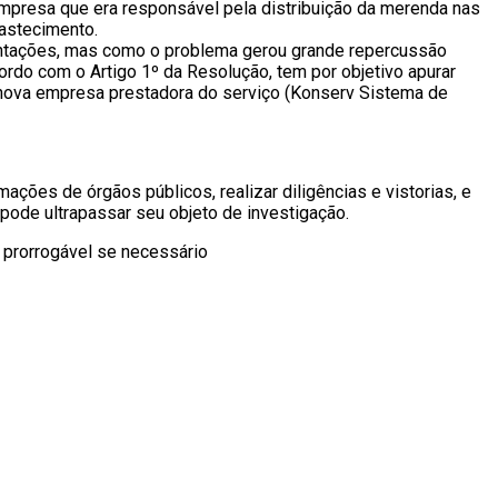
empresa que era responsável pela distribuição da merenda nas
bastecimento.
mentações, mas como o problema gerou grande repercussão
rdo com o Artigo 1º da Resolução, tem por objetivo apurar
a nova empresa prestadora do serviço (Konserv Sistema de
ões de órgãos públicos, realizar diligências e vistorias, e
m pode ultrapassar seu objeto de investigação.
 prorrogável se necessário