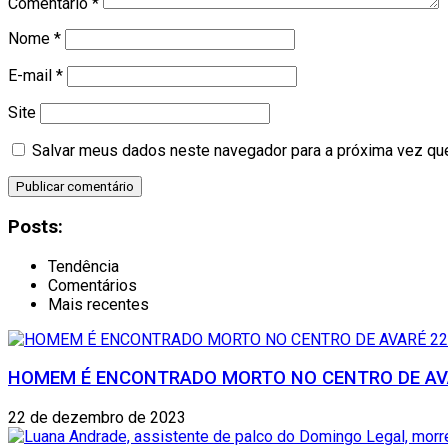
Comentário
*
Nome
*
E-mail
*
Site
Salvar meus dados neste navegador para a próxima vez qu
Posts:
Tendência
Comentários
Mais recentes
HOMEM É ENCONTRADO MORTO NO CENTRO DE AVA
22 de dezembro de 2023