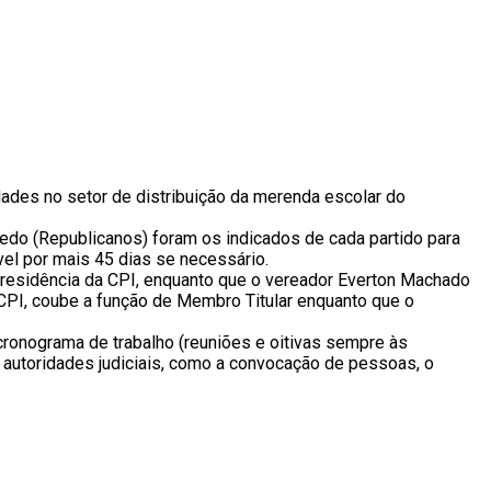
dades no setor de distribuição da merenda escolar do
do (Republicanos) foram os indicados de cada partido para
vel por mais 45 dias se necessário.
presidência da CPI, enquanto que o vereador Everton Machado
CPI, coube a função de Membro Titular enquanto que o
cronograma de trabalho (reuniões e oitivas sempre às
 autoridades judiciais, como a convocação de pessoas, o