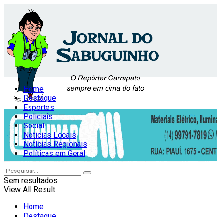
Home
Destaque
Esportes
Policiais
Social
Noticias Locais
Notícias Regionais
Políticas em Geral
Sem resultados
View All Result
Home
Destaque