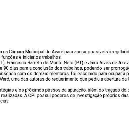
 na Câmara Municipal de Avaré para apurar possíveis irregulari
 funções e iniciar os trabalhos.
, Francisco Barreto de Monte Neto (PT) e Jairo Alves de Azeve
e 90 dias para a conclusão dos trabalhos, podendo ser prorrogá
 consenso com os demais membros, foi escolhido para ocupar a 
Ward, uma das autoras do requerimento que pediu a abertura da 
atégias e os próximos passos da apuração, além do traçado do 
 realizadas. A CPI possui poderes de investigação próprios das
cias.