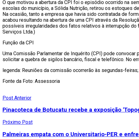
O que motivou a abertura da CPI foi o episódio ocorrido na se
escolas do município, a Sólida Nutrição, retirou os estoques
Na ocasião, tanto a empresa que havia sido contratada de fo
acabou resultando na abertura de uma CPI através da Resoluçã
possíveis irregularidades dos fatos relativos à interrupção 
Serviços Ltda.)
Função da CPI
Uma Comissão Parlamentar de Inquérito (CPI) pode convocar pes
solicitar a quebra de sigilos bancário, fiscal e telefônico. No 
legenda: Reuniões da comissão ocorrerão às segundas-feiras; 
Fonte da Foto: Assessoria
Post Anterior
Pinacoteca de Botucatu recebe a exposição 'Topogr
Próximo Post
Palmeiras empata com o Universitario-PER e enfren