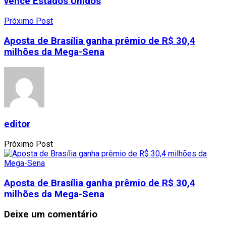
vence Estados Unidos
Próximo Post
Aposta de Brasília ganha prêmio de R$ 30,4
milhões da Mega-Sena
editor
Próximo Post
Aposta de Brasília ganha prêmio de R$ 30,4
milhões da Mega-Sena
Deixe um comentário