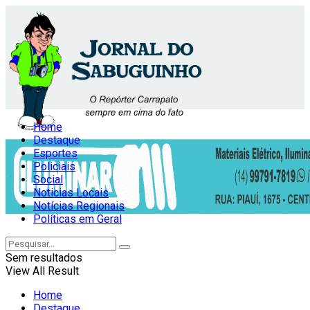
Home
Destaque
Esportes
Policiais
Social
Noticias Locais
Notícias Regionais
Políticas em Geral
Sem resultados
View All Result
Home
Destaque