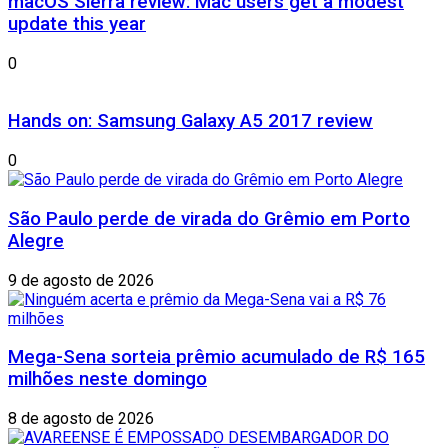
macOS Sierra review: Mac users get a modest
update this year
0
Hands on: Samsung Galaxy A5 2017 review
0
São Paulo perde de virada do Grêmio em Porto
Alegre
9 de agosto de 2026
Mega-Sena sorteia prêmio acumulado de R$ 165
milhões neste domingo
8 de agosto de 2026