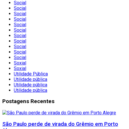
Social
Social
Social
Social
Social
Social
Social
Social
Social
Social
Social
Soxial
Soxial
Utilidade Pública
Utilidade pública
Utilidade pública
Utilidade pública
Postagens Recentes
São Paulo perde de virada do Grêmio em Porto