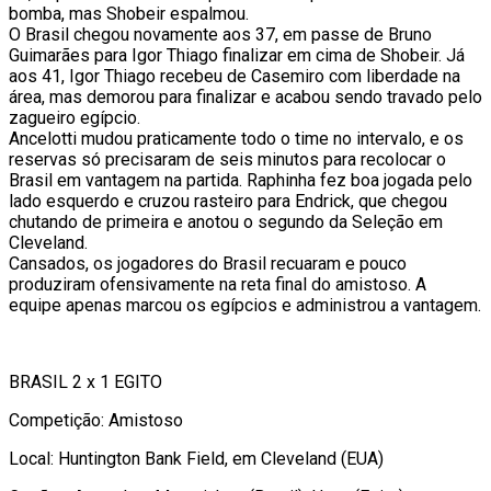
bomba, mas Shobeir espalmou.
O Brasil chegou novamente aos 37, em passe de Bruno
Guimarães para Igor Thiago finalizar em cima de Shobeir. Já
aos 41, Igor Thiago recebeu de Casemiro com liberdade na
área, mas demorou para finalizar e acabou sendo travado pelo
zagueiro egípcio.
Ancelotti mudou praticamente todo o time no intervalo, e os
reservas só precisaram de seis minutos para recolocar o
Brasil em vantagem na partida. Raphinha fez boa jogada pelo
lado esquerdo e cruzou rasteiro para Endrick, que chegou
chutando de primeira e anotou o segundo da Seleção em
Cleveland.
Cansados, os jogadores do Brasil recuaram e pouco
produziram ofensivamente na reta final do amistoso. A
equipe apenas marcou os egípcios e administrou a vantagem.
BRASIL 2 x 1 EGITO
Competição: Amistoso
Local: Huntington Bank Field, em Cleveland (EUA)