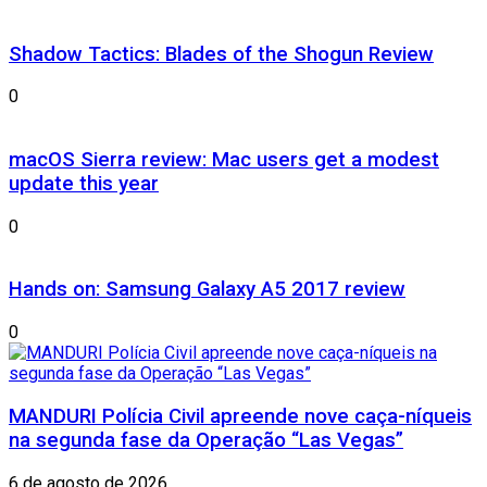
Shadow Tactics: Blades of the Shogun Review
0
macOS Sierra review: Mac users get a modest
update this year
0
Hands on: Samsung Galaxy A5 2017 review
0
MANDURI Polícia Civil apreende nove caça-níqueis
na segunda fase da Operação “Las Vegas”
6 de agosto de 2026