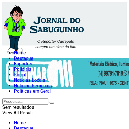
Home
Destaque
Esportes
Policiais
Social
Noticias Locais
Notícias Regionais
Políticas em Geral
Sem resultados
View All Result
Home
Destaque