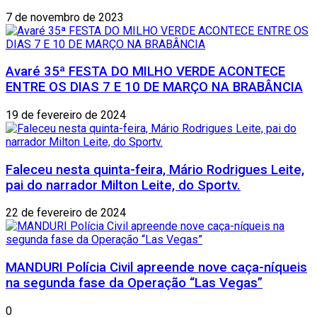
7 de novembro de 2023
Avaré 35ª FESTA DO MILHO VERDE ACONTECE
ENTRE OS DIAS 7 E 10 DE MARÇO NA BRABÂNCIA
19 de fevereiro de 2024
Faleceu nesta quinta-feira, Mário Rodrigues Leite,
pai do narrador Milton Leite, do Sportv.
22 de fevereiro de 2024
MANDURI Polícia Civil apreende nove caça-níqueis
na segunda fase da Operação “Las Vegas”
0