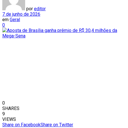
por
editor
7 de junho de 2026
em
Geral
0
0
SHARES
9
VIEWS
Share on Facebook
Share on Twitter