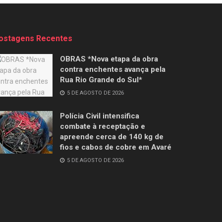
ostagens Recentes
OBRAS *Nova etapa da obra
contra enchentes avança pela
Rua Rio Grande do Sul*
5 DE AGOSTO DE 2026
Polícia Civil intensifica
combate à receptação e
apreende cerca de 140 kg de
fios e cabos de cobre em Avaré
5 DE AGOSTO DE 2026