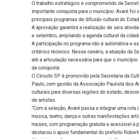
O trabalho estratégico e comprometido da Secreta
importante conquista para o município: Avaré foi 
principais programas de difusão cultural do Esta
A aprovação garantirá a realização de seis ativid
e setembro, ampliando a agenda cultural da cidad
A participação no programa não é automática e ex
critérios técnicos. Nesse cenário, a atuação da S
até a articulação necessária para que o município
da conquista.
O Circuito SP é promovido pela Secretaria da Cult
Paulo, com gestão da Associação Paulista dos A
culturais para diversas regiões do estado, descen
de artistas.
“Com a seleção, Avaré passa a integrar uma rota 
música, teatro, dança e outras manifestações art
meses, com programação gratuita e acessível à po
destacou o apoio fundamental do prefeito Roberto