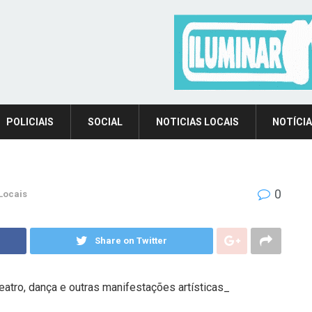
POLICIAIS
SOCIAL
NOTICIAS LOCAIS
NOTÍCIA
0
Locais
Share on Twitter
atro, dança e outras manifestações artísticas_