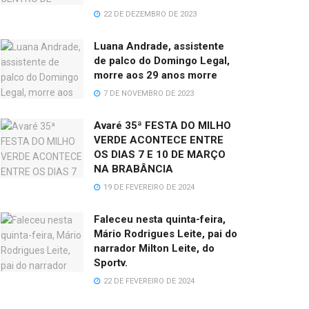
22 DE DEZEMBRO DE 2023
Luana Andrade, assistente
de palco do Domingo Legal,
morre aos 29 anos morre
7 DE NOVEMBRO DE 2023
Avaré 35ª FESTA DO MILHO
VERDE ACONTECE ENTRE
OS DIAS 7 E 10 DE MARÇO
NA BRABÂNCIA
19 DE FEVEREIRO DE 2024
Faleceu nesta quinta-feira,
Mário Rodrigues Leite, pai do
narrador Milton Leite, do
Sportv.
22 DE FEVEREIRO DE 2024