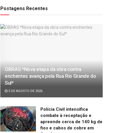
Postagens Recentes
OBRAS *Nova etapa da obra contra
enchentes avança pela Rua Rio Grande do
Sul*
5 DE AGOSTO DE 2026
Polícia Civil intensifica
combate à receptação e
apreende cerca de 140 kg de
fios e cabos de cobre em