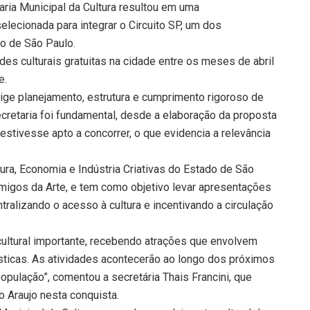
ria Municipal da Cultura resultou em uma
selecionada para integrar o Circuito SP, um dos
do de São Paulo.
ades culturais gratuitas na cidade entre os meses de abril
e.
ige planejamento, estrutura e cumprimento rigoroso de
ecretaria foi fundamental, desde a elaboração da proposta
 estivesse apto a concorrer, o que evidencia a relevância
ura, Economia e Indústria Criativas do Estado de São
migos da Arte, e tem como objetivo levar apresentações
tralizando o acesso à cultura e incentivando a circulação
cultural importante, recebendo atrações que envolvem
ísticas. As atividades acontecerão ao longo dos próximos
pulação”, comentou a secretária Thais Francini, que
 Araujo nesta conquista.