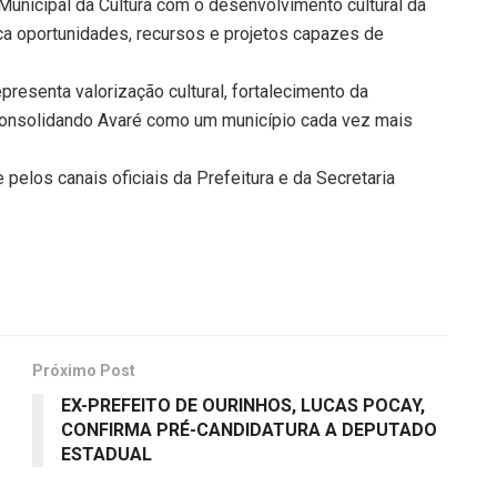
 Municipal da Cultura com o desenvolvimento cultural da
a oportunidades, recursos e projetos capazes de
presenta valorização cultural, fortalecimento da
, consolidando Avaré como um município cada vez mais
elos canais oficiais da Prefeitura e da Secretaria
Próximo Post
EX-PREFEITO DE OURINHOS, LUCAS POCAY,
CONFIRMA PRÉ-CANDIDATURA A DEPUTADO
ESTADUAL