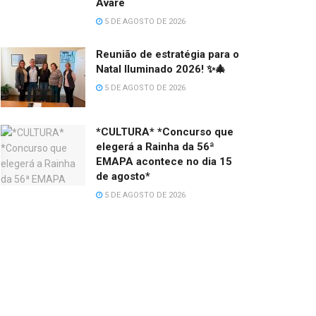
Avaré
5 DE AGOSTO DE 2026
Reunião de estratégia para o
Natal Iluminado 2026! ✨🎄
5 DE AGOSTO DE 2026
*CULTURA* *Concurso que
elegerá a Rainha da 56ª
EMAPA acontece no dia 15
de agosto*
5 DE AGOSTO DE 2026