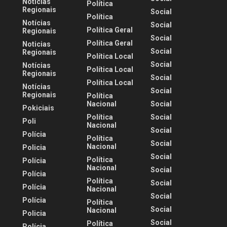
Notícias
Política
Regionais
Social
Política
Notícias
Social
Política Geral
Regionais
Social
Política Geral
Noticias
Social
Regionais
Política Local
Social
Notícias
Política Local
Regionais
Social
Política Local
Notícias
Social
Regionais
Política
Nacional
Social
Pokiciais
Política
Social
Poli
Nacional
Social
Polícia
Política
Social
Nacional
Policia
Social
Política
Polícia
Nacional
Social
Polícia
Política
Social
Polícia
Nacional
Social
Polícia
Política
Social
Nacional
Policia
Social
Política
Polícia