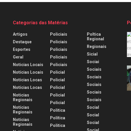
Categorias das Matérias
P
Artigos
Policiais
Poltica
Regional
Destaque
Policiais
Regionais
Esportes
Policiais
Sicial
Geral
Policiais
Sociai
Noticias Locais
Policiais
Sociais
Notícias Locais
Policial
Sociais
Notícias Locas
Policial
Sociais
Notícias Locas
Policial
Sociais
Noticias
Policial
Regionais
Sociais
Policial
Notícias
Social
Politica
Regionais
Social
Política
Notícias
Social
Regionais
Politica
Social