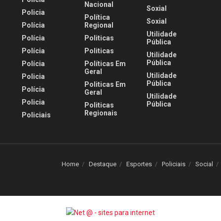
Nacional
Soxial
Policia
Política
Soxial
Polícia
Regional
Utilidade
Polícia
Politicas
Pública
Polícia
Politicas
Utilidade
Pública
Polícia
Políticas Em
Geral
Utilidade
Policia
Pública
Politicas Em
Polícia
Geral
Utilidade
Policia
Pública
Politicas
Regionais
Policiais
Home
Destaque
Esportes
Policiais
Social