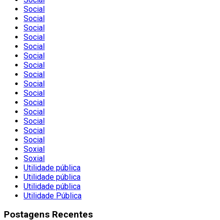
Social
Social
Social
Social
Social
Social
Social
Social
Social
Social
Social
Social
Social
Social
Social
Soxial
Soxial
Utilidade pública
Utilidade pública
Utilidade pública
Utilidade Pública
Postagens Recentes