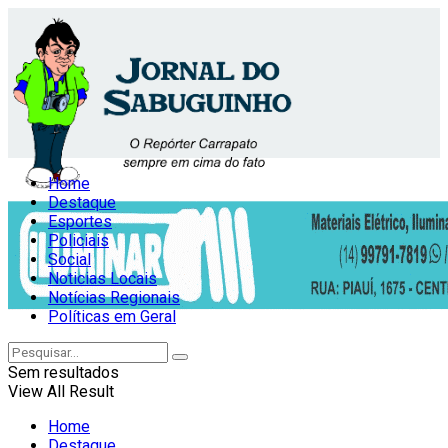
Home
Destaque
Esportes
Policiais
Social
Noticias Locais
Notícias Regionais
Políticas em Geral
Sem resultados
View All Result
Home
Destaque