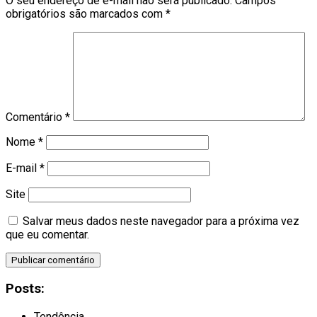
O seu endereço de e-mail não será publicado.
Campos
obrigatórios são marcados com
*
Comentário
*
Nome
*
E-mail
*
Site
Salvar meus dados neste navegador para a próxima vez
que eu comentar.
Posts:
Tendência