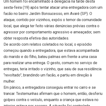
Um homem foi encaminhado à delegacia na tarde desta
sexta-feira (19) após tentar atacar uma entregadora com um
facão no bairro Jardim Bonsucesso, em Avaré (SP). O
ataque, contido por vizinhos, expôs o temor da comunidade
local, que alega ter feito várias denúncias prévias contra o
agressor por comportamento agressivo e ameaçador, sem
obter resposta efetiva das autoridades.
De acordo com relatos coletados no local, o episódio
começou quando a entregadora, que estava acompanhada
do marido e do filho, bateu palmas em frente a uma casa
para realizar uma entrega. O gesto, comum no serviço de
entregas, teria irritado o vizinho, que saiu de sua residência
“revoltado”, brandindo um facão, e partiu em direção à
mulher.
Em pânico, a entregadora conseguiu entrar no carro e se
trancar. Testemunhas afirmam que o homem, então, desferiu
golpes contra o veículo, enquanto a criança que estava no
interior gritava por socorro. A situação foi controlada