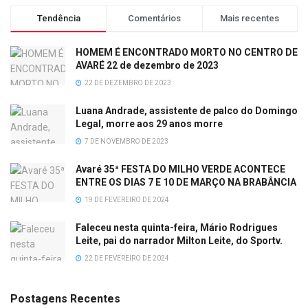
Tendência
Comentários
Mais recentes
HOMEM É ENCONTRADO MORTO NO CENTRO DE
AVARÉ 22 de dezembro de 2023
22 DE DEZEMBRO DE 2023
Luana Andrade, assistente de palco do Domingo
Legal, morre aos 29 anos morre
7 DE NOVEMBRO DE 2023
Avaré 35ª FESTA DO MILHO VERDE ACONTECE
ENTRE OS DIAS 7 E 10 DE MARÇO NA BRABÂNCIA
19 DE FEVEREIRO DE 2024
Faleceu nesta quinta-feira, Mário Rodrigues
Leite, pai do narrador Milton Leite, do Sportv.
22 DE FEVEREIRO DE 2024
Postagens Recentes