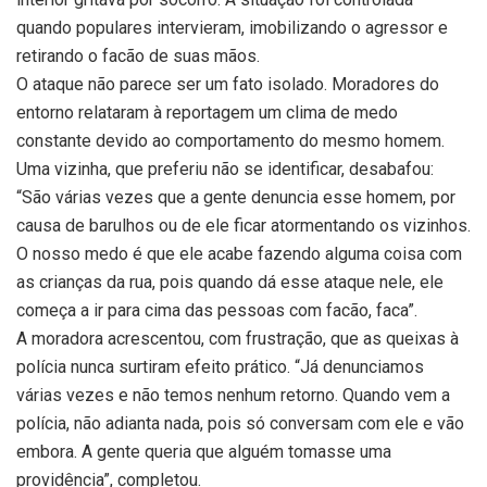
quando populares intervieram, imobilizando o agressor e
retirando o facão de suas mãos.
O ataque não parece ser um fato isolado. Moradores do
entorno relataram à reportagem um clima de medo
constante devido ao comportamento do mesmo homem.
Uma vizinha, que preferiu não se identificar, desabafou:
“São várias vezes que a gente denuncia esse homem, por
causa de barulhos ou de ele ficar atormentando os vizinhos.
O nosso medo é que ele acabe fazendo alguma coisa com
as crianças da rua, pois quando dá esse ataque nele, ele
começa a ir para cima das pessoas com facão, faca”.
A moradora acrescentou, com frustração, que as queixas à
polícia nunca surtiram efeito prático. “Já denunciamos
várias vezes e não temos nenhum retorno. Quando vem a
polícia, não adianta nada, pois só conversam com ele e vão
embora. A gente queria que alguém tomasse uma
providência”, completou.