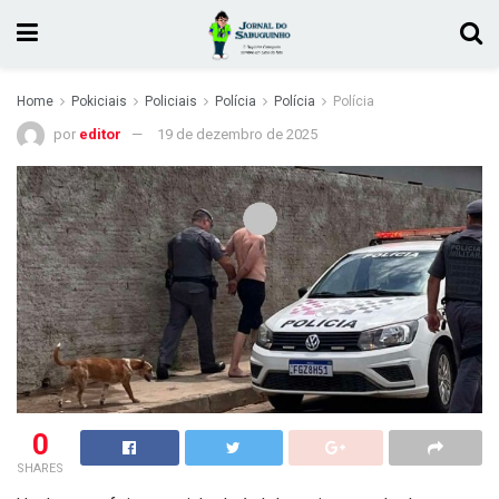
Home
Pokiciais
Policiais
Polícia
Polícia
Polícia
por
editor
19 de dezembro de 2025
0
SHARES