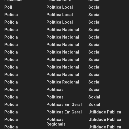
Poli
Política Local
Social
Polícia
Política Local
Social
Polícia
Política Local
Social
Policia
Política Nacional
Social
Polícia
Política Nacional
Social
Policia
Política Nacional
Social
Polícia
Política Nacional
Social
Policia
Política Nacional
Social
Polícia
Política Nacional
Social
Polícia
Política Nacional
Social
Polícia
Política Regional
Social
Polícia
Politicas
Social
Policia
Politicas
Soxial
Polícia
Politicas Em Geral
Soxial
Policia
Políticas Em Geral
Utilidade Pública
Polícia
Politicas
Utilidade Pública
Regionais
Polícia
Utilidade Pública