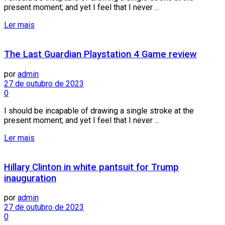
present moment; and yet I feel that I never ...
Ler mais
The Last Guardian Playstation 4 Game review
por
admin
27 de outubro de 2023
0
I should be incapable of drawing a single stroke at the
present moment; and yet I feel that I never ...
Ler mais
Hillary Clinton in white pantsuit for Trump
inauguration
por
admin
27 de outubro de 2023
0