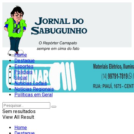
Home
Destaque
Esportes
Policiais
Social
Noticias Locais
Notícias Regionais
Políticas em Geral
Sem resultados
View All Result
Home
Destaque