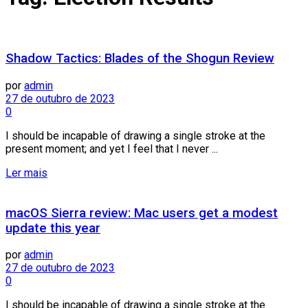
Shadow Tactics: Blades of the Shogun Review
por
admin
27 de outubro de 2023
0
I should be incapable of drawing a single stroke at the
present moment; and yet I feel that I never ...
Ler mais
macOS Sierra review: Mac users get a modest
update this year
por
admin
27 de outubro de 2023
0
I should be incapable of drawing a single stroke at the