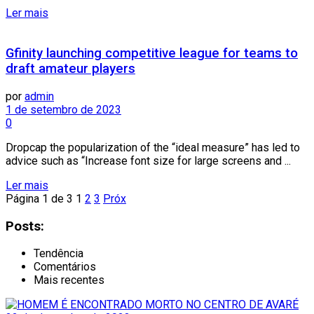
Ler mais
Gfinity launching competitive league for teams to
draft amateur players
por
admin
1 de setembro de 2023
0
Dropcap the popularization of the “ideal measure” has led to
advice such as “Increase font size for large screens and ...
Ler mais
Página 1 de 3
1
2
3
Próx
Posts:
Tendência
Comentários
Mais recentes