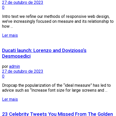
27 de outubro de 2023
0
Intro text we refine our methods of responsive web design,
we’ve increasingly focused on measure and its relationship to
how ...
Ler mais
Ducati launch: Lorenzo and Dovizioso’s
Desmosedici
por
admin
27 de outubro de 2023
0
Dropcap the popularization of the “ideal measure” has led to
advice such as “Increase font size for large screens and ...
Ler mais
23 Celebrity Tweets You Missed From The Golden